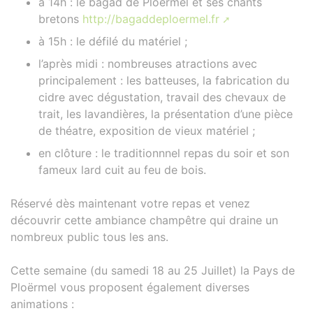
à 14h : le bagad de Ploërmel et ses chants
bretons
http://bagaddeploermel.fr
à 15h : le défilé du matériel ;
l’après midi : nombreuses atractions avec
principalement : les batteuses, la fabrication du
cidre avec dégustation, travail des chevaux de
trait, les lavandières, la présentation d’une pièce
de théatre, exposition de vieux matériel ;
en clôture : le traditionnnel repas du soir et son
fameux lard cuit au feu de bois.
Réservé dès maintenant votre repas et venez
découvrir cette ambiance champêtre qui draine un
nombreux public tous les ans.
Cette semaine (du samedi 18 au 25 Juillet) la Pays de
Ploërmel vous proposent également diverses
animations :