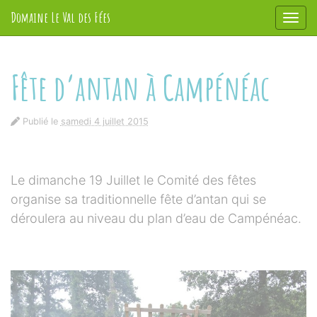
Panneau de gestion des cookies
Domaine Le Val des Fées
Affic
aller au contenu
Fête d’antan à Campénéac
Publié le
samedi 4 juillet 2015
Le dimanche 19 Juillet le Comité des fêtes
organise sa traditionnelle fête d’antan qui se
déroulera au niveau du plan d’eau de Campénéac.