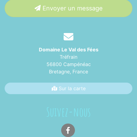
Envoyer un message
Domaine Le Val des Fées
Tréfrain
56800 Campénéac
Bretagne,
France
Sur la carte
Suivez-nous