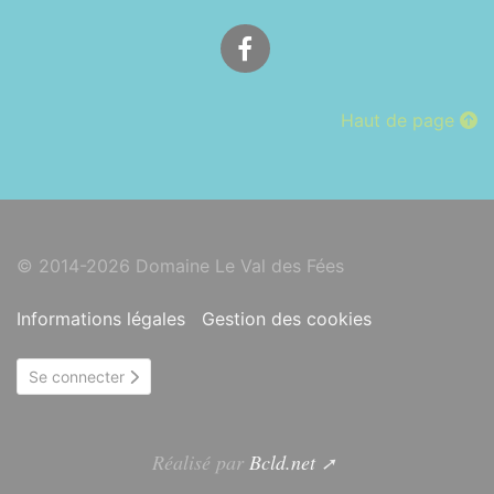
Facebook
Haut de page
© 2014-2026 Domaine Le Val des Fées
Informations légales
Gestion des cookies
Se connecter
Réalisé par
Bcld.net