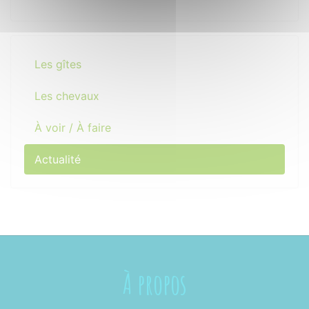
Les gîtes
Les chevaux
À voir / À faire
Actualité
À propos