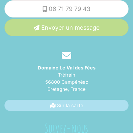
06 71 79 79 43
Envoyer un message
Domaine Le Val des Fées
Tréfrain
56800 Campénéac
Bretagne,
France
Sur la carte
Suivez-nous