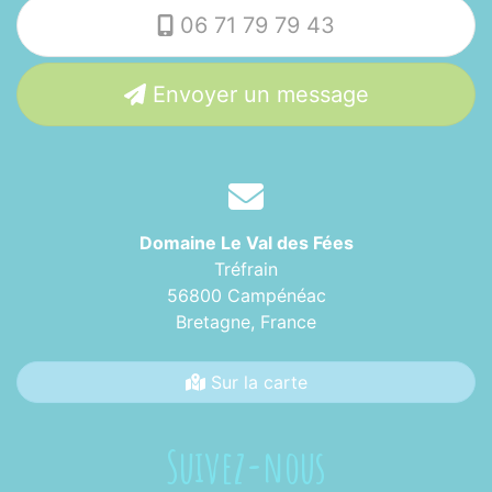
06 71 79 79 43
Envoyer un message
Domaine Le Val des Fées
Tréfrain
56800 Campénéac
Bretagne,
France
Sur la carte
Suivez-nous