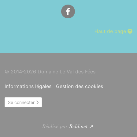
Facebook
Haut de page
© 2014-2026 Domaine Le Val des Fées
Informations légales
Gestion des cookies
Se connecter
Réalisé par
Bcld.net