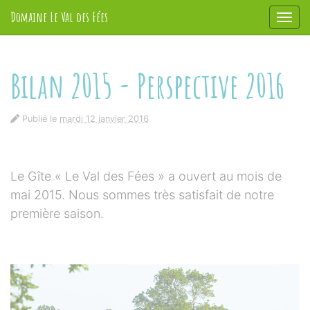
Panneau de gestion des cookies
Domaine Le Val des Fées
Affic
aller au contenu
Bilan 2015 - Perspective 2016
Publié le
mardi 12 janvier 2016
Le Gîte « Le Val des Fées » a ouvert au mois de
mai 2015. Nous sommes très satisfait de notre
première saison.