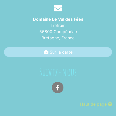
Domaine Le Val des Fées
Tréfrain
56800 Campénéac
Bretagne,
France
Sur la carte
Suivez-nous
Facebook
Haut de page