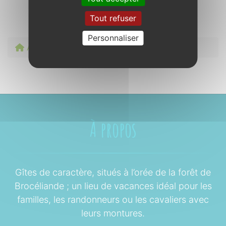
Tout refuser
Personnaliser
Accueil
À voir / À faire en Brocéliande
À propos
Gîtes de caractère, situés à l’orée de la forêt de
Brocéliande ; un lieu de vacances idéal pour les
familles, les randonneurs ou les cavaliers avec
leurs montures.