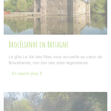
Brocéliande en Bretagne
Le gîte Le Val des Fées vous accueille au cœur de
Brocéliande, non loin des sites légendaires.
En savoir plus