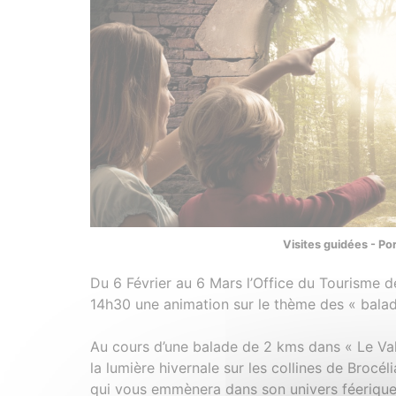
Visites guidées - Po
Du 6 Février au 6 Mars l’Office du Tourisme d
14h30 une animation sur le thème des « balade
Au cours d’une balade de 2 kms dans « Le Val
la lumière hivernale sur les collines de Bro
qui vous emmènera dans son univers féerique 