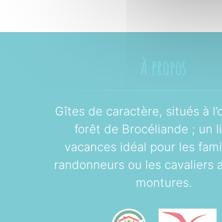
À propos
Gîtes de caractère, situés à l’
forêt de Brocéliande ; un l
vacances idéal pour les famil
randonneurs ou les cavaliers 
montures.