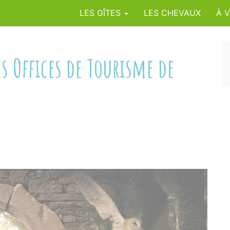
LES GÎTES
LES CHEVAUX
À V
es Offices de Tourisme de