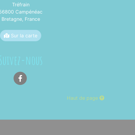
Tréfrain
56800 Campénéac
Bretagne,
France
Sur la carte
Suivez-nous
Facebook
Haut de page