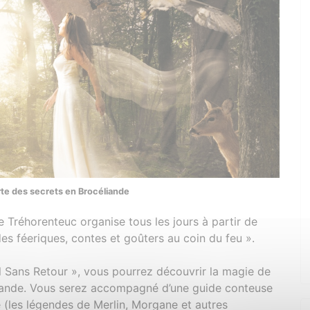
rte des secrets en Brocéliande
e Tréhorenteuc organise tous les jours à partir de
s féeriques, contes et goûters au coin du feu ».
 Sans Retour », vous pourrez découvrir la magie de
céliande. Vous serez accompagné d’une guide conteuse
(les légendes de Merlin, Morgane et autres