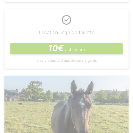
Location linge de toilette
10€
/ chambre
2 serviettes, 2 draps de bain, 2 gants