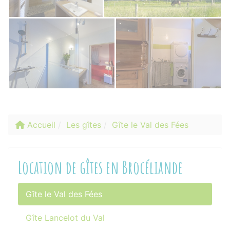
Accueil
Les gîtes
Gîte le Val des Fées
Location de gîtes en Brocéliande
Gîte le Val des Fées
Gîte Lancelot du Val