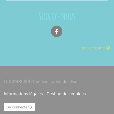
Suivez-nous
Facebook
Haut de page
© 2014-2026 Domaine Le Val des Fées
Informations légales
Gestion des cookies
Se connecter