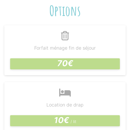
Options
Forfait ménage fin de séjour
70€
Location de drap
10€
/ lit