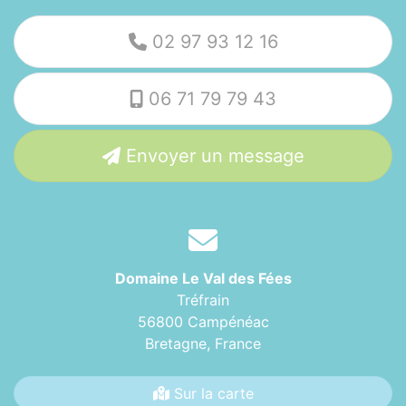
02 97 93 12 16
06 71 79 79 43
Envoyer un message
Domaine Le Val des Fées
Tréfrain
56800 Campénéac
Bretagne,
France
Sur la carte