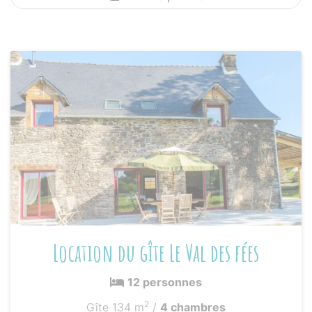
Location du gîte Le Val des fées
12 personnes
2
Gîte 134 m
/
4 chambres