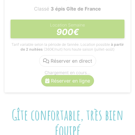
Classé
3 épis Gîte de France
Location Semaine
900€
Tarif variable selon la période de l’année. Location possible
à partir
de 2 nuitées
(360€/nuit) hors haute saison (juillet-août)
Réserver en direct
Chargement en cours...
Réserver en ligne
Gîte confortable, très bien
équipé